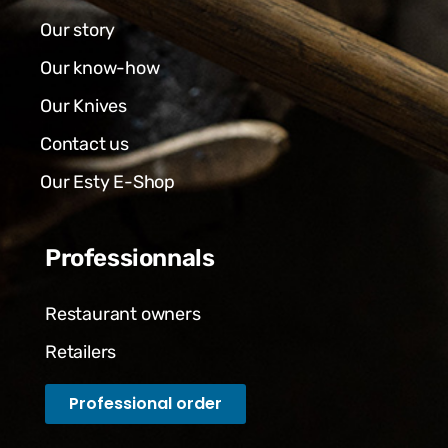
Our story
Our know-how
Our Knives
Contact us
Our Esty E-Shop
Professionnals
Restaurant owners
Retailers
Professional order